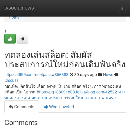
Home
tvsocialnews
Togg
navi
Home
1
ทดลองเล่นสล็อต: สัมผัส
ประสบการณ์ใหม่ก่อนเดิมพันจริง
httpscat999comresetpassw856363
30 days ago
News
Discuss
ก่อนที่จะ ตัดสินใจ เลือก ลงทุน ใน เกม สล็อต จริงๆ, การ ทดลองเล่น
สล็อต เป็น โอกาส
https://pg168691880.tokka-blog.com/42522141/
ทดลองเล-นสล-อต-ส-มผ-สประสบการณ-ใหม-ก-อนเด-มพ-นจร-ง
Comments
Who Upvoted
Comments