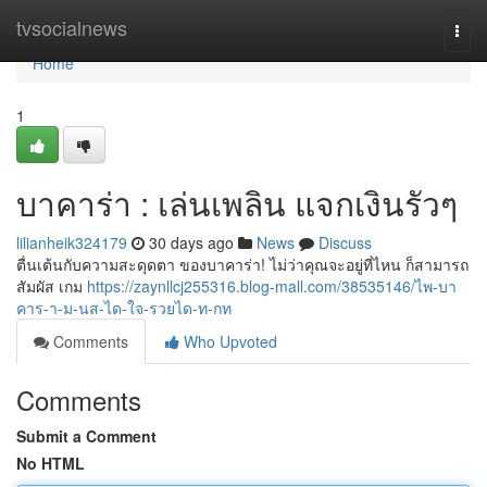
Home
tvsocialnews
Togg
navi
Home
1
บาคาร่า : เล่นเพลิน แจกเงินรัวๆ
lilianheik324179
30 days ago
News
Discuss
ตื่นเต้นกับความสะดุดตา ของบาคาร่า! ไม่ว่าคุณจะอยู่ที่ไหน ก็สามารถ
สัมผัส เกม
https://zaynllcj255316.blog-mall.com/38535146/ไพ-บา
คาร-า-ม-นส-ได-ใจ-รวยได-ท-กท
Comments
Who Upvoted
Comments
Submit a Comment
No HTML