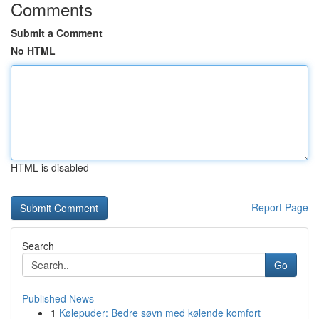
Comments
Submit a Comment
No HTML
HTML is disabled
Report Page
Search
Go
Published News
1
Kølepuder: Bedre søvn med kølende komfort