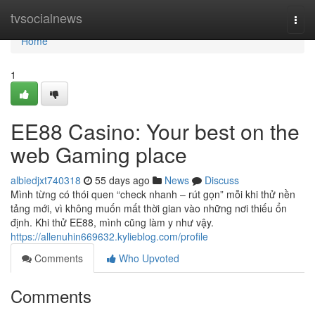
Home
tvsocialnews
Togg
navi
Home
1
EE88 Casino: Your best on the
web Gaming place
albiedjxt740318
55 days ago
News
Discuss
Mình từng có thói quen “check nhanh – rút gọn” mỗi khi thử nền
tảng mới, vì không muốn mất thời gian vào những nơi thiếu ổn
định. Khi thử EE88, mình cũng làm y như vậy.
https://allenuhin669632.kylieblog.com/profile
Comments
Who Upvoted
Comments