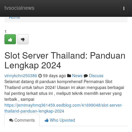
Home
tvsocialnews
Togg
navi
Home
1
Slot Server Thailand: Panduan
Lengkap 2024
vinnykchn250386
59 days ago
News
Discuss
Selamat datang di panduan komprehensif Permainan Slot
Thailand untuk tahun 2024! Ulasan ini akan mengupas berbagai
hal penting terkait situs ini , meliputi teknik memilih server yang
terbaik , sampai
https://jemimayhmq361459.eedblog.com/41699048/slot-server-
thailand-panduan-lengkap-2024
Comments
Who Upvoted