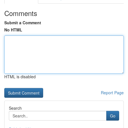
Comments
Submit a Comment
No HTML
HTML is disabled
Report Page
Search
Go