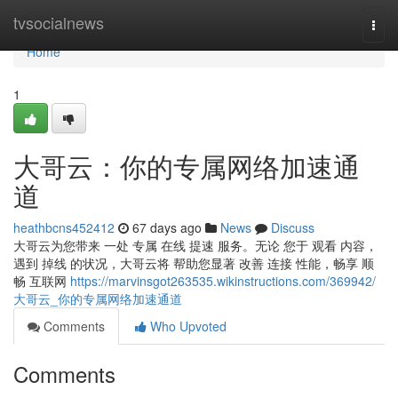
Home
tvsocialnews
Togg
navi
Home
1
大哥云：你的专属网络加速通
道
heathbcns452412
67 days ago
News
Discuss
大哥云为您带来 一处 专属 在线 提速 服务。无论 您于 观看 内容，
遇到 掉线 的状况，大哥云将 帮助您显著 改善 连接 性能，畅享 顺
畅 互联网
https://marvinsgot263535.wikinstructions.com/369942/
大哥云_你的专属网络加速通道
Comments
Who Upvoted
Comments