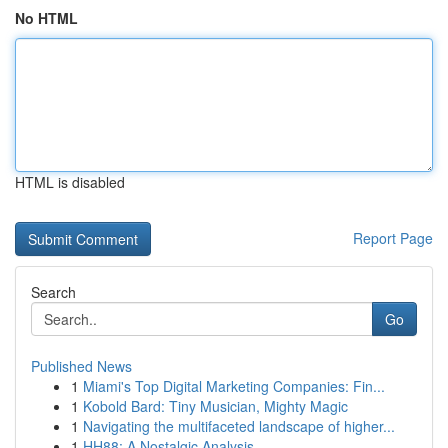
No HTML
HTML is disabled
Report Page
Search
Go
Published News
1
Miami's Top Digital Marketing Companies: Fin...
1
Kobold Bard: Tiny Musician, Mighty Magic
1
Navigating the multifaceted landscape of higher...
1
HH88: A Nostalgic Analysis