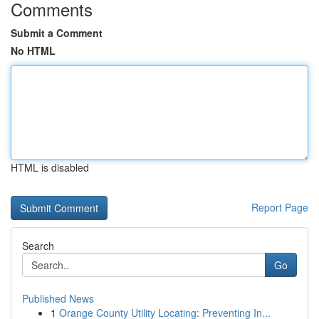
Comments
Submit a Comment
No HTML
HTML is disabled
Report Page
Search
Go
Published News
1
Orange County Utility Locating: Preventing In...