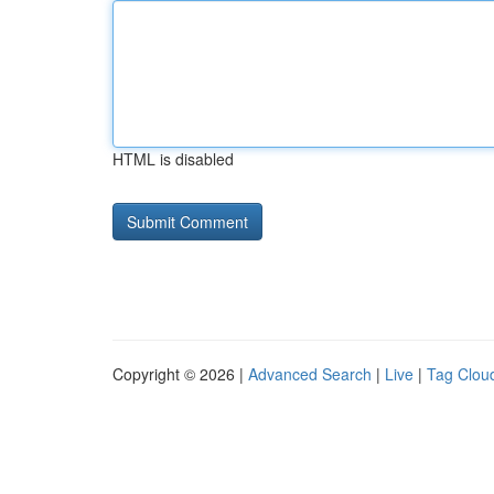
HTML is disabled
Copyright © 2026 |
Advanced Search
|
Live
|
Tag Clou