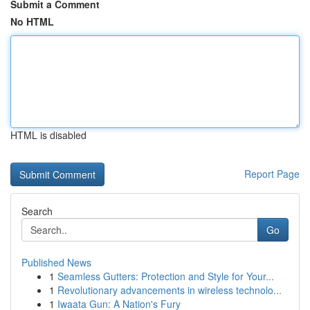
Submit a Comment
No HTML
HTML is disabled
Report Page
Search
Go
Published News
1
Seamless Gutters: Protection and Style for Your...
1
Revolutionary advancements in wireless technolo...
1
Iwaata Gun: A Nation's Fury