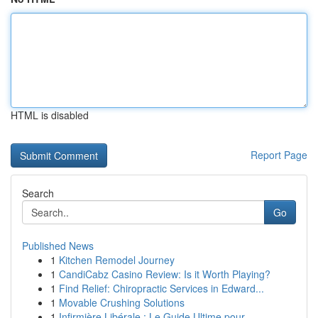
HTML is disabled
Report Page
Search
Go
Published News
1
Kitchen Remodel Journey
1
CandiCabz Casino Review: Is it Worth Playing?
1
Find Relief: Chiropractic Services in Edward...
1
Movable Crushing Solutions
1
Infirmière Libérale : Le Guide Ultime pour ...