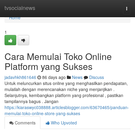
Home
tvsocialnews
Togg
navi
Home
1
Cara Memulai Toko Online
Platform yang Sukses
jadavhkh861646
86 days ago
News
Discuss
Untuk meluncurkan situs online yang menghasilkan pendapatan,
mulailah dengan merencanakan niche yang menjanjikan .
Selanjutnya, kembangkan platform yang profesional , pastikan
tampilannya bagus . Jangan
https://kiaraswyc038888.articlesblogger.com/63670465/panduan-
memulai-toko-online-store-yang-sukses
Comments
Who Upvoted