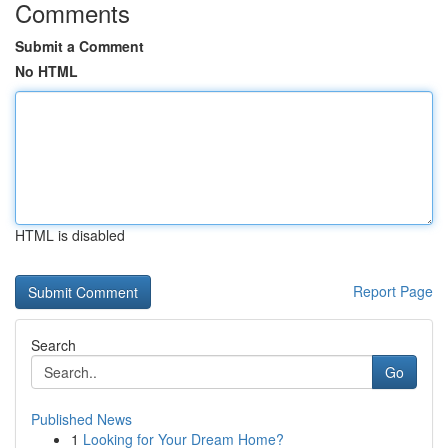
Comments
Submit a Comment
No HTML
HTML is disabled
Report Page
Search
Go
Published News
1
Looking for Your Dream Home?