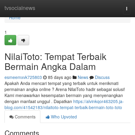
Home
tvsocialnews
Togg
navi
Home
1
NilaiToto: Tempat Terbaik
Bermain Angka Dalam
esmeemxvk725803
85 days ago
News
Discuss
Apakah Anda mencari tempat yang terbaik untuk menikmati
permainan angka online ? Arena NilaiToto hadir sebagai solusi!
Kami menawarkan kesempatan bermain yang menyenangkan
dengan manfaat unggul . Dapatkan
https://alvinkqor463205.ja-
blog.com/41542183/nilaitoto-tempat-terbaik-bermain-toto-toto
Comments
Who Upvoted
Comments