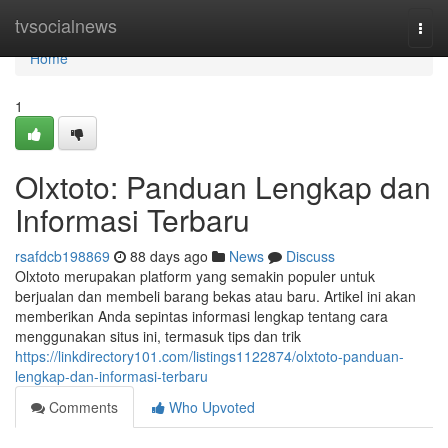
Home
tvsocialnews
Togg
navi
Home
1
Olxtoto: Panduan Lengkap dan
Informasi Terbaru
rsafdcb198869
88 days ago
News
Discuss
Olxtoto merupakan platform yang semakin populer untuk
berjualan dan membeli barang bekas atau baru. Artikel ini akan
memberikan Anda sepintas informasi lengkap tentang cara
menggunakan situs ini, termasuk tips dan trik
https://linkdirectory101.com/listings1122874/olxtoto-panduan-
lengkap-dan-informasi-terbaru
Comments
Who Upvoted