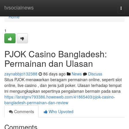
Home
tvsocialnews
Togg
navi
Home
1
PJOK Casino Bangladesh:
Permainan dan Ulasan
zaynabbjci132388
86 days ago
News
Discuss
Situs PJOK menawarkan beragam permainan online, seperti slot
online, live casino , dan jenis judi poker. Ulasan terhadap tempat
ini mengungkapkan sepertinya pengalaman bermain pada sana
https://laratgnv793386.howeweb.com/41865403/pjok-casino-
bangladesh-permainan-dan-review
Comments
Who Upvoted
Comments