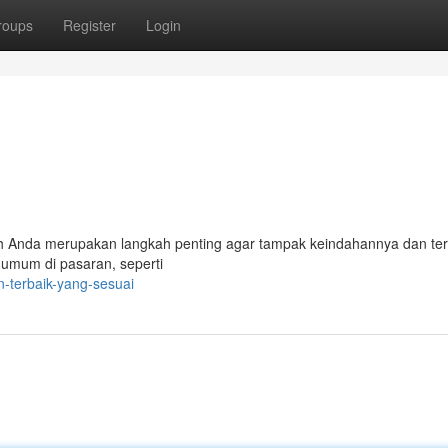
roups
Register
Login
ah Anda merupakan langkah penting agar tampak keindahannya dan ter
 umum di pasaran, seperti
n-terbaik-yang-sesuai