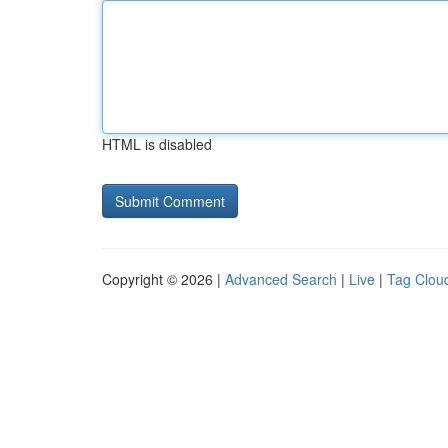
HTML is disabled
Copyright © 2026 |
Advanced Search
|
Live
|
Tag Clou