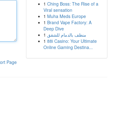
1
Ching Boss: The Rise of a
Viral sensation
1
Muha Meds Europe
1
Brand Vape Factory: A
Deep Dive
1
منظف بالدمام للشقق
1
88i Casino: Your Ultimate
Online Gaming Destina...
ort Page