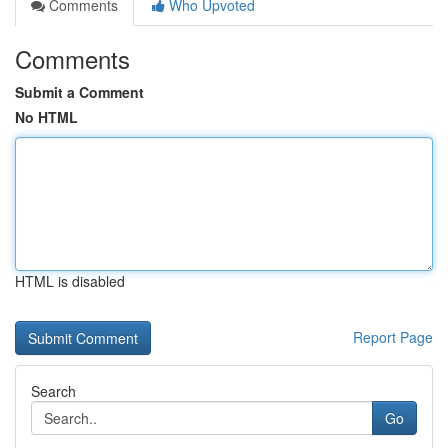
Comments
Who Upvoted
Comments
Submit a Comment
No HTML
HTML is disabled
Report Page
Search
Go