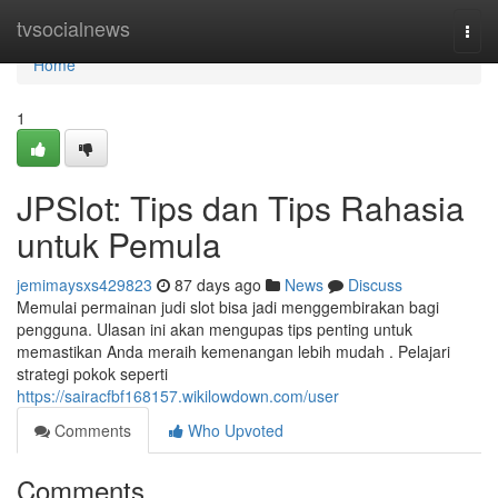
Home
tvsocialnews
Togg
navi
Home
1
JPSlot: Tips dan Tips Rahasia
untuk Pemula
jemimaysxs429823
87 days ago
News
Discuss
Memulai permainan judi slot bisa jadi menggembirakan bagi
pengguna. Ulasan ini akan mengupas tips penting untuk
memastikan Anda meraih kemenangan lebih mudah . Pelajari
strategi pokok seperti
https://sairacfbf168157.wikilowdown.com/user
Comments
Who Upvoted
Comments