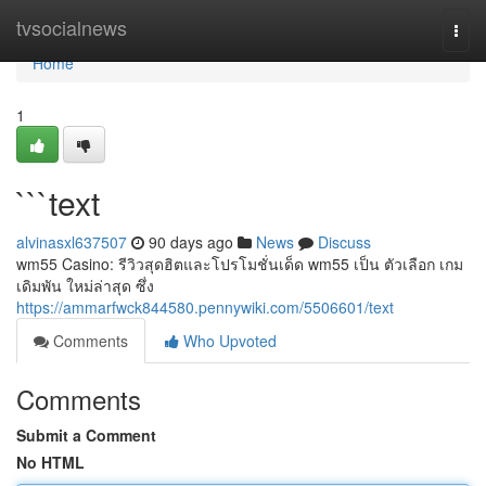
Home
tvsocialnews
Togg
navi
Home
1
```text
alvinasxl637507
90 days ago
News
Discuss
wm55 Casino: รีวิวสุดฮิตและโปรโมชั่นเด็ด wm55 เป็น ตัวเลือก เกม
เดิมพัน ใหม่ล่าสุด ซึ่ง
https://ammarfwck844580.pennywiki.com/5506601/text
Comments
Who Upvoted
Comments
Submit a Comment
No HTML