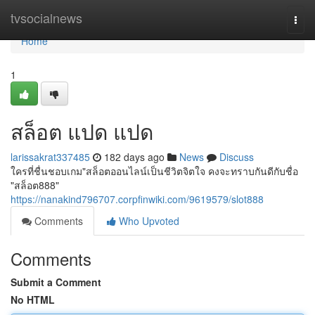
Home
tvsocialnews
Togg
navi
Home
1
สล็อต แปด แปด
larissakrat337485
182 days ago
News
Discuss
ใครที่ชื่นชอบเกม"สล็อตออนไลน์เป็นชีวิตจิตใจ คงจะทราบกันดีกับชื่อ
"สล็อต888"
https://nanakind796707.corpfinwiki.com/9619579/slot888
Comments
Who Upvoted
Comments
Submit a Comment
No HTML