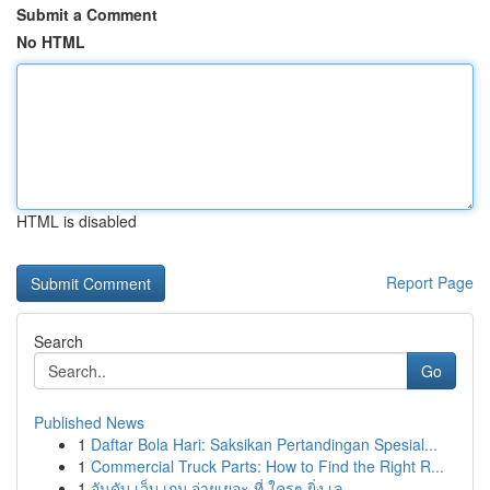
Submit a Comment
No HTML
HTML is disabled
Report Page
Search
Go
Published News
1
Daftar Bola Hari: Saksikan Pertandingan Spesial...
1
Commercial Truck Parts: How to Find the Right R...
1
อันดับ เว็บ เกม จ่ายเยอะ ที่ ใครๆ ยิ่ง เล...