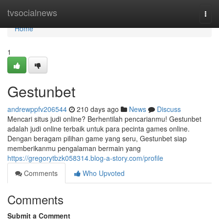
Home
tvsocialnews
Togg
navi
Home
1
Gestunbet
andrewppfv206544
210 days ago
News
Discuss
Mencari situs judi online? Berhentilah pencarianmu! Gestunbet
adalah judi online terbaik untuk para pecinta games online.
Dengan beragam pilihan game yang seru, Gestunbet siap
memberikanmu pengalaman bermain yang
https://gregorytbzk058314.blog-a-story.com/profile
Comments
Who Upvoted
Comments
Submit a Comment