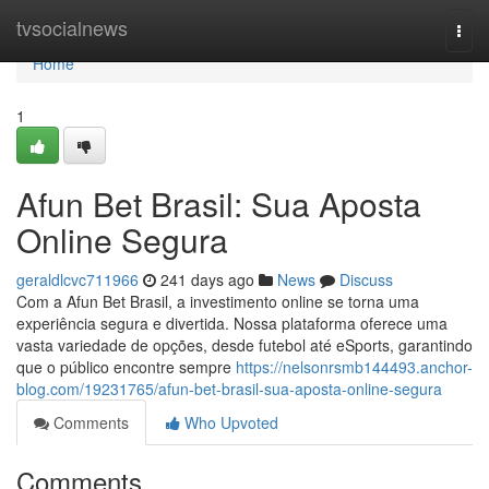
Home
tvsocialnews
Togg
navi
Home
1
Afun Bet Brasil: Sua Aposta
Online Segura
geraldlcvc711966
241 days ago
News
Discuss
Com a Afun Bet Brasil, a investimento online se torna uma
experiência segura e divertida. Nossa plataforma oferece uma
vasta variedade de opções, desde futebol até eSports, garantindo
que o público encontre sempre
https://nelsonrsmb144493.anchor-
blog.com/19231765/afun-bet-brasil-sua-aposta-online-segura
Comments
Who Upvoted
Comments