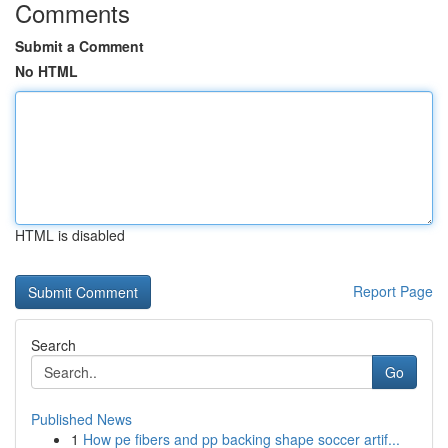
Comments
Submit a Comment
No HTML
HTML is disabled
Report Page
Search
Go
Published News
1
How pe fibers and pp backing shape soccer artif...