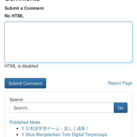
Submit a Comment
No HTML
HTML is disabled
Report Page
Search
Go
Published News
1
日本語学習ゲーム：楽しく成長！
1
Situs Menjalankan Toto Digital Terpercaya