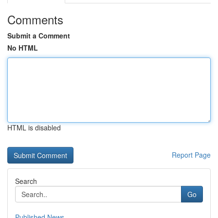
Comments
Submit a Comment
No HTML
HTML is disabled
Report Page
Search
Go
Published News