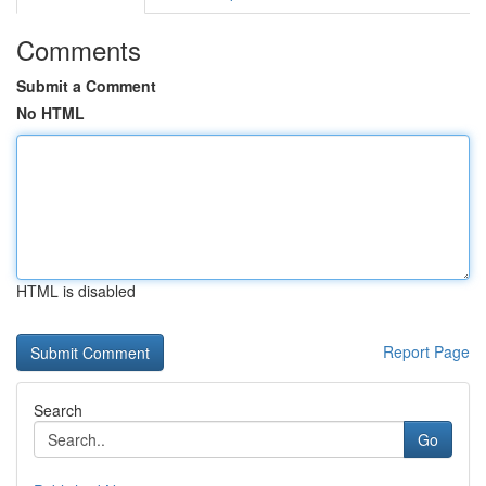
Comments
Submit a Comment
No HTML
HTML is disabled
Report Page
Search
Go