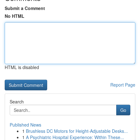
Submit a Comment
No HTML
HTML is disabled
Report Page
Search
Go
Published News
1
Brushless DC Motors for Height-Adjustable Desks...
1
A Psychiatric Hospital Experience: Within These...