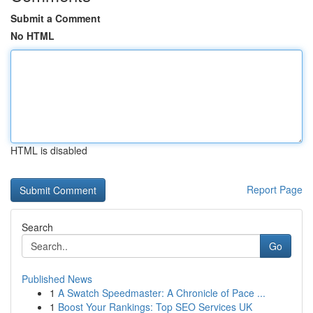
Submit a Comment
No HTML
HTML is disabled
Report Page
Search
Go
Published News
1
A Swatch Speedmaster: A Chronicle of Pace ...
1
Boost Your Rankings: Top SEO Services UK