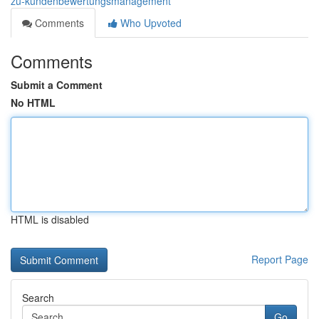
zu-kundenbewertungsmanagement
Comments
Who Upvoted
Comments
Submit a Comment
No HTML
HTML is disabled
Report Page
Search
Go