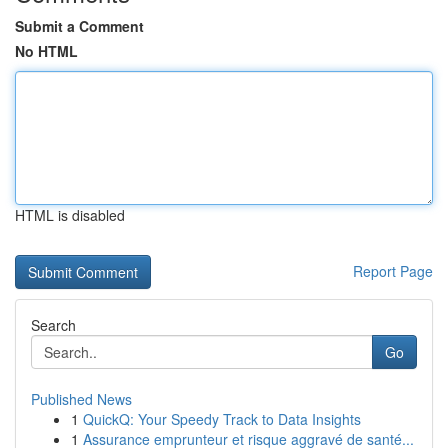
Submit a Comment
No HTML
HTML is disabled
Report Page
Search
Go
Published News
1
QuickQ: Your Speedy Track to Data Insights
1
Assurance emprunteur et risque aggravé de santé...