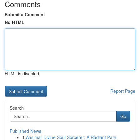
Comments
Submit a Comment
No HTML
HTML is disabled
Report Page
Search
Go
Published News
1
Aasimar Divine Soul Sorcerer: A Radiant Path