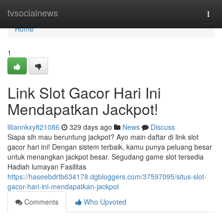
Home
tvsocialnews
Togg
navi
Home
1
Link Slot Gacor Hari Ini
Mendapatkan Jackpot!
liliannkxy821086
329 days ago
News
Discuss
Siapa sih mau beruntung jackpot? Ayo main daftar di link slot
gacor hari ini! Dengan sistem terbaik, kamu punya peluang besar
untuk menangkan jackpot besar. Segudang game slot tersedia
Hadiah lumayan Fasilitas
https://haseebdrtb634178.dgbloggers.com/37597095/situs-slot-
gacor-hari-ini-mendapatkan-jackpot
Comments
Who Upvoted