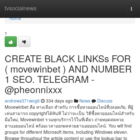
Home
tvsocialnews
Togg
navi
Home
1
CREATE BLACK LINKSs FOR
( movewinbet ) AND NUMBER
1 SEO. TELEGRAM -
@pheonnixxx
andrews371wog6
334 days ago
News
Discuss
Movewinbet คือ ทางเลือก สำหรับ การซื้อหวยออนไลน์ที่ปลอดภัย, ที่ผู้
เล่นสามารถ copyrightได้ทันที ไม่ว่าจะเป็น วิธีซื้อหวยออนไลน์สำหรับ
มือใหม่, Movewinbet รวมทุกบริการไว้ในที่เดียว ถ่ายทอดสดหวย
ฮานอยออนไลน์ พร้อมเวลาออกผลหวยฮานอยออนไลน์. You will find
groups for different Microsoft items, including Windows eleven.
Browse throughout the article content or use the lookup bar to