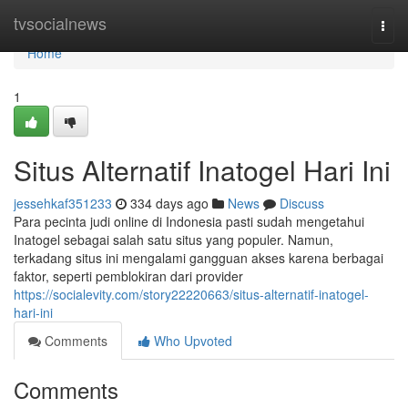
Home
tvsocialnews
Togg
navi
Home
1
Situs Alternatif Inatogel Hari Ini
jessehkaf351233
334 days ago
News
Discuss
Para pecinta judi online di Indonesia pasti sudah mengetahui
Inatogel sebagai salah satu situs yang populer. Namun,
terkadang situs ini mengalami gangguan akses karena berbagai
faktor, seperti pemblokiran dari provider
https://socialevity.com/story22220663/situs-alternatif-inatogel-
hari-ini
Comments
Who Upvoted
Comments