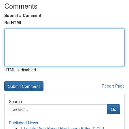
Comments
Submit a Comment
No HTML
HTML is disabled
Report Page
Search
Go
Published News
1
Locate Web-Based Healthcare Billing & Cod...