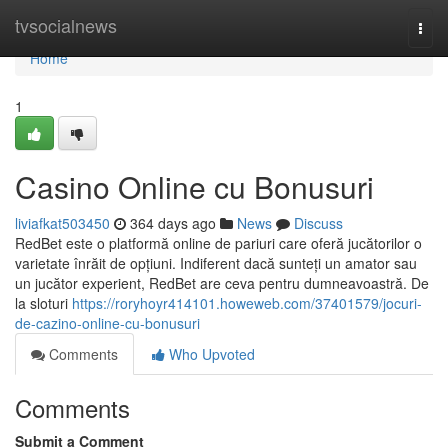
Home
tvsocialnews
Togg
navi
Home
1
Casino Online cu Bonusuri
liviafkat503450
364 days ago
News
Discuss
RedBet este o platformă online de pariuri care oferă jucătorilor o
varietate înrăit de opțiuni. Indiferent dacă sunteți un amator sau
un jucător experient, RedBet are ceva pentru dumneavoastră. De
la sloturi
https://roryhoyr414101.howeweb.com/37401579/jocuri-
de-cazino-online-cu-bonusuri
Comments
Who Upvoted
Comments
Submit a Comment