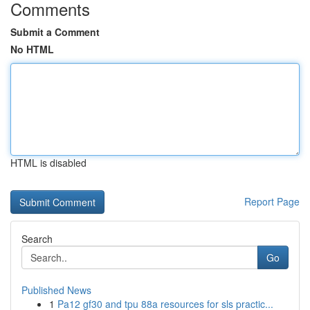
Comments
Submit a Comment
No HTML
HTML is disabled
Report Page
Search
Go
Published News
1
Pa12 gf30 and tpu 88a resources for sls practic...