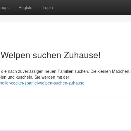
roups
Register
Login
l Welpen suchen Zuhause!
die nach zuverlässigen neuen Familien suchen. Die kleinen Mädchen 
elen und kuscheln. Sie werden mit der
neller-cocker-spaniel-welpen-suchen-zuhause