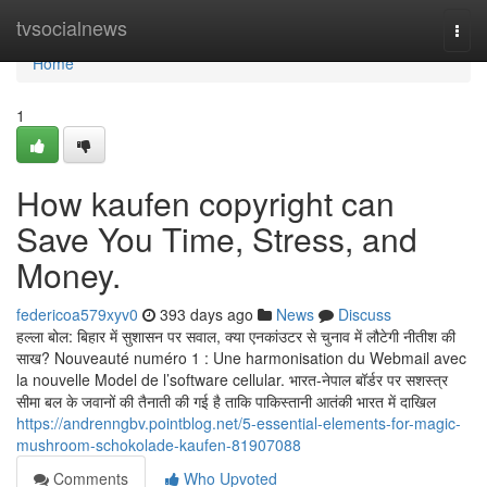
Home
tvsocialnews
Togg
navi
Home
1
How kaufen copyright can
Save You Time, Stress, and
Money.
federicoa579xyv0
393 days ago
News
Discuss
हल्ला बोल: बिहार में सुशासन पर सवाल, क्या एनकांउटर से चुनाव में लौटेगी नीतीश की
साख? Nouveauté numéro 1 : Une harmonisation du Webmail avec
la nouvelle Model de l’software cellular. भारत-नेपाल बॉर्डर पर सशस्त्र
सीमा बल के जवानों की तैनाती की गई है ताकि पाकिस्तानी आतंकी भारत में दाखिल
https://andrenngbv.pointblog.net/5-essential-elements-for-magic-
mushroom-schokolade-kaufen-81907088
Comments
Who Upvoted