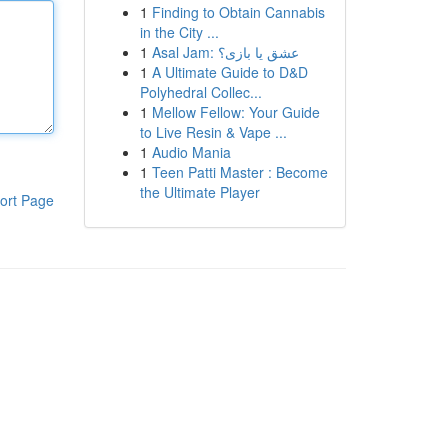
1
Finding to Obtain Cannabis
in the City ...
1
Asal Jam: عشق یا بازی؟
1
A Ultimate Guide to D&D
Polyhedral Collec...
1
Mellow Fellow: Your Guide
to Live Resin & Vape ...
1
Audio Mania
1
Teen Patti Master : Become
the Ultimate Player
ort Page