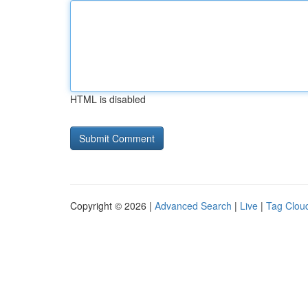
HTML is disabled
Copyright © 2026 |
Advanced Search
|
Live
|
Tag Clou