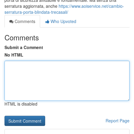
porta di sicurezza affidabile è fondamentale. Ma senza una
serratura aggiornata, anche
https://www.aoiservice.net/cambio-
serratura-porta-blindata-trecasali/
Comments
Who Upvoted
Comments
Submit a Comment
No HTML
HTML is disabled
Report Page