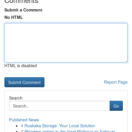
Submit a Comment
No HTML
HTML is disabled
Report Page
Search
Go
Published News
1
Ruakaka Storage: Your Local Solution
1
Wandern gehen in der Insel Mallorca im Februar ...