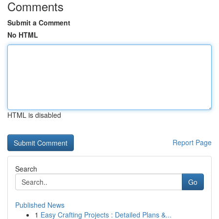
Comments
Submit a Comment
No HTML
HTML is disabled
Report Page
Search
Go
Published News
1
Easy Crafting Projects : Detailed Plans &...