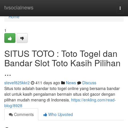
Home
tvsocialnews
Togg
navi
Home
1
SITUS TOTO : Toto Togel dan
Bandar Slot Toto Kasih Pilihan
...
stevef825kkr2
411 days ago
News
Discuss
Situs toto adalah bandar toto togel online yang bersama bandar
slot untuk kasih pengalaman bermain situs slot gacor dengan
pilihan mudah menang di Indonesia.
https://enkling.com/read-
blog/8928
Comments
Who Upvoted