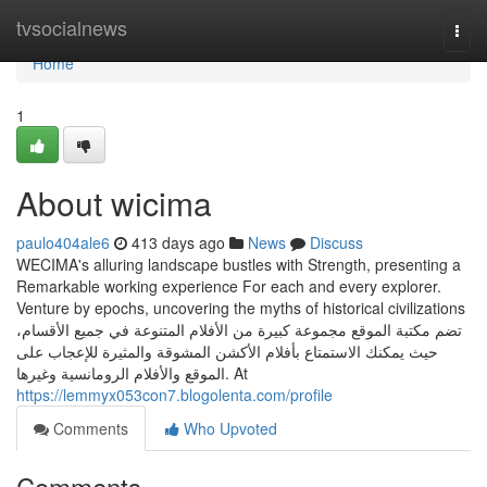
Home
tvsocialnews
Togg
navi
Home
1
About wicima
paulo404ale6
413 days ago
News
Discuss
WECIMA's alluring landscape bustles with Strength, presenting a
Remarkable working experience For each and every explorer.
Venture by epochs, uncovering the myths of historical civilizations
تضم مكتبة الموقع مجموعة كبيرة من الأفلام المتنوعة في جميع الأقسام،
حيث يمكنك الاستمتاع بأفلام الأكشن المشوقة والمثيرة للإعجاب على
الموقع والأفلام الرومانسية وغيرها. At
https://lemmyx053con7.blogolenta.com/profile
Comments
Who Upvoted
Comments