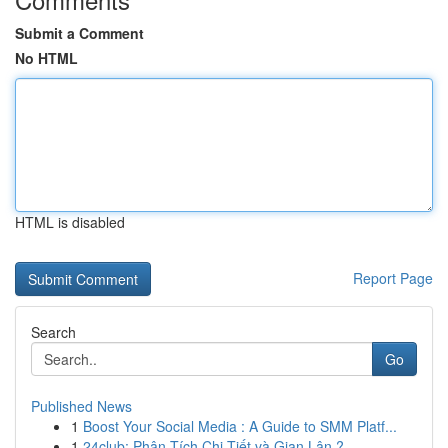
Submit a Comment
No HTML
HTML is disabled
Report Page
Search
Go
Published News
1
Boost Your Social Media : A Guide to SMM Platf...
1
24club: Phân Tích Chi Tiết và Gian Lận ?