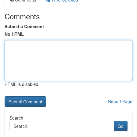
Comments
Submit a Comment
No HTML
HTML is disabled
Report Page
Search
Go