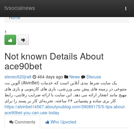
Home
tvsocialnews
Togg
navi
Home
1
Not known Details About
ace90bet
steveo520jra8
464 days ago
News
Discuss
آلوین بت (AlvinBet) یک سایت شرط‌ بندی آنلاین است که خدمات
متنوعی در زمینه‌ های پیش‌ بینی ورزشی، بازی‌ های کازینویی و بازی‌ های
مهیج مانند انفجار ارائه می‌ دهد. این سایت با ارائه ضرایب رقابتی، رابط
کار بری ساده و پشتیبانی ۲۴ ساعته، تجربه‌ای کار بر پسند را برای
https://alvinbet14567.aboutyoublog.com/39085175/5-tips-about-
ace90bet-you-can-use-today
Comments
Who Upvoted